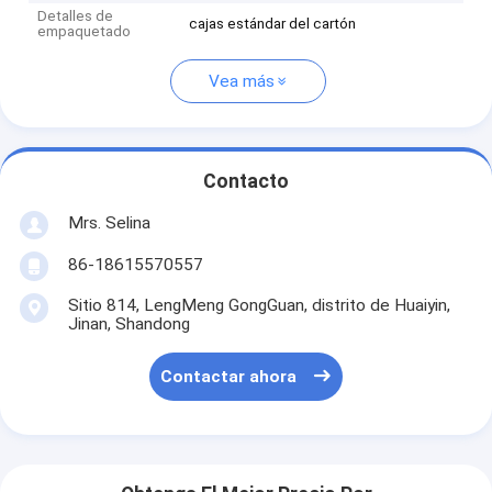
Detalles de
cajas estándar del cartón
empaquetado
Vea más
Contacto
Mrs. Selina
86-18615570557
Sitio 814, LengMeng GongGuan, distrito de Huaiyin,
Jinan, Shandong
Contactar ahora