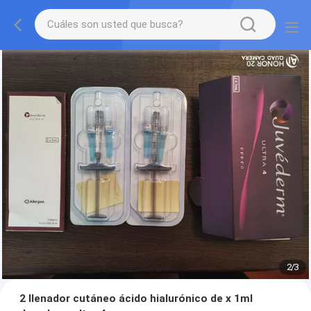
2
/
3
2 llenador cutáneo ácido hialurónico de x 1ml