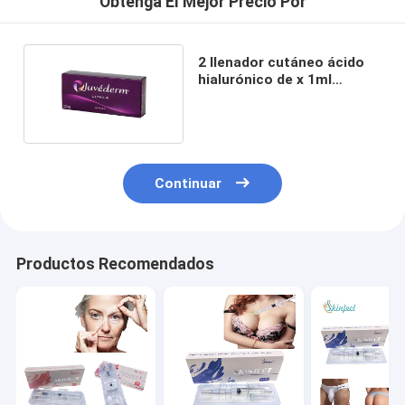
Obtenga El Mejor Precio Por
2 llenador cutáneo ácido
hialurónico de x 1ml
Juvederm ultra 4
Continuar
Productos Recomendados